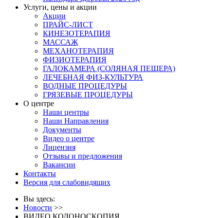
Услуги, цены и акции
Акции
ПРАЙС-ЛИСТ
КИНЕЗОТЕРАПИЯ
МАССАЖ
МЕХАНОТЕРАПИЯ
ФИЗИОТЕРАПИЯ
ГАЛОКАМЕРА (СОЛЯНАЯ ПЕЩЕРА)
ЛЕЧЕБНАЯ ФИЗ-КУЛЬТУРА
ВОДНЫЕ ПРОЦЕДУРЫ
ГРЯЗЕВЫЕ ПРОЦЕДУРЫ
О центре
Наши центры
Наши Направления
Документы
Видео о центре
Лицензия
Отзывы и предложения
Вакансии
Контакты
Версия для слабовидящих
Вы здесь:
Новости
>>
ВИДЕО КОЛОНОСКОПИЯ