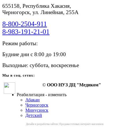
655158, Республика Хакасия,
Черногорск, ул. Линейная, 255А
8-800-2504-911
8-983-191-21-01
Режим работы:
Будние дни с 8:00 до 19:00
Выходные: суббота, воскресенье
Мы в соц. сетях:
©
ООО НУЗ ДЦ "Медиком"
Реабилитация - изменить
Абакан
Черногорск
Минусинск
Детский
Дизайн и разработка сайтов
|
Продажа готовых интернет-магазинов