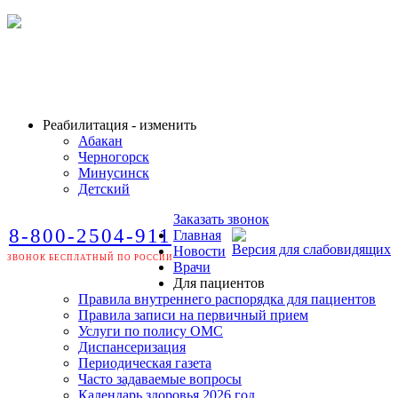
Реабилитация - изменить
Абакан
Черногорск
Минусинск
Детский
Заказать звонок
8-800-2504-911
Главная
Версия для слабовидящих
Новости
ЗВОНОК БЕСПЛАТНЫЙ ПО РОССИИ
Врачи
Для пациентов
Правила внутреннего распорядка для пациентов
Правила записи на первичный прием
Услуги по полису ОМС
Диспансеризация
Периодическая газета
Часто задаваемые вопросы
Календарь здоровья 2026 год