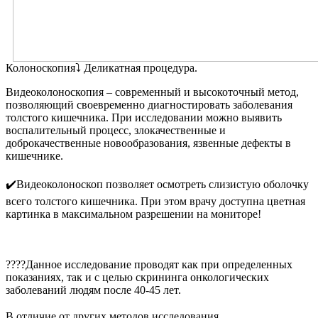
Колоноскопия⤵️ Деликатная процедура.
Видеоколоноскопия – современный и высокоточный метод,
позволяющий своевременно диагностировать заболевания
толстого кишечника. При исследовании можно выявить
воспалительный процесс, злокачественные и
доброкачественные новообразования, язвенные дефекты в
кишечнике.
⠀
✔️Видеоколоноскоп позволяет осмотреть слизистую оболочку
всего толстого кишечника. При этом врачу доступна цветная
картинка в максимальном разрешении на мониторе!
⠀
????Данное исследование проводят как при определенных
показаниях, так и с целью скрининга онкологических
заболеваний людям после 40-45 лет.
⠀
В отличие от других методов исследования