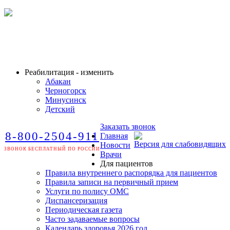
Реабилитация - изменить
Абакан
Черногорск
Минусинск
Детский
Заказать звонок
8-800-2504-911
Главная
Версия для слабовидящих
Новости
ЗВОНОК БЕСПЛАТНЫЙ ПО РОССИИ
Врачи
Для пациентов
Правила внутреннего распорядка для пациентов
Правила записи на первичный прием
Услуги по полису ОМС
Диспансеризация
Периодическая газета
Часто задаваемые вопросы
Календарь здоровья 2026 год