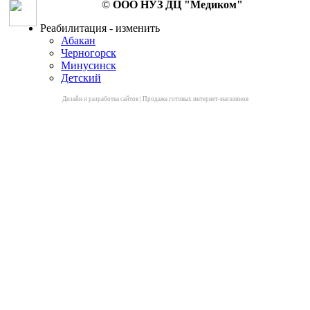
©
ООО НУЗ ДЦ "Медиком"
Реабилитация - изменить
Абакан
Черногорск
Минусинск
Детский
Дизайн и разработка сайтов
|
Продажа готовых интернет-магазинов