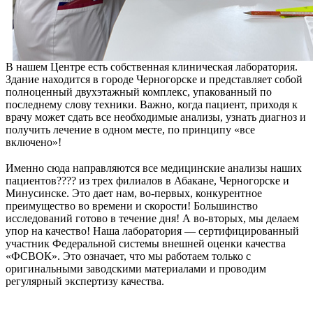
В нашем Центре есть собственная клиническая лаборатория.
Здание находится в городе Черногорске и представляет собой
полноценный двухэтажный комплекс, упакованный по
последнему слову техники. Важно, когда пациент, приходя к
врачу может сдать все необходимые анализы, узнать диагноз и
получить лечение в одном месте, по принципу «все
включено»!
⠀
Именно сюда направляются все медицинские анализы наших
пациентов???? из трех филиалов в Абакане, Черногорске и
Минусинске. Это дает нам, во-первых, конкурентное
преимущество во времени и скорости! Большинство
исследований готово в течение дня! А во-вторых, мы делаем
упор на качество! Наша лаборатория — сертифицированный
участник Федеральной системы внешней оценки качества
«ФСВОК». Это означает, что мы работаем только с
оригинальными заводскими материалами и проводим
регулярный экспертизу качества.