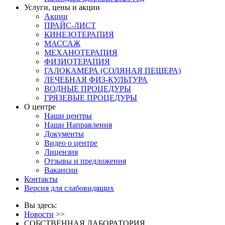
Услуги, цены и акции
Акции
ПРАЙС-ЛИСТ
КИНЕЗОТЕРАПИЯ
МАССАЖ
МЕХАНОТЕРАПИЯ
ФИЗИОТЕРАПИЯ
ГАЛОКАМЕРА (СОЛЯНАЯ ПЕЩЕРА)
ЛЕЧЕБНАЯ ФИЗ-КУЛЬТУРА
ВОДНЫЕ ПРОЦЕДУРЫ
ГРЯЗЕВЫЕ ПРОЦЕДУРЫ
О центре
Наши центры
Наши Направления
Документы
Видео о центре
Лицензия
Отзывы и предложения
Вакансии
Контакты
Версия для слабовидящих
Вы здесь:
Новости
>>
СОБСТВЕННАЯ ЛАБОРАТОРИЯ