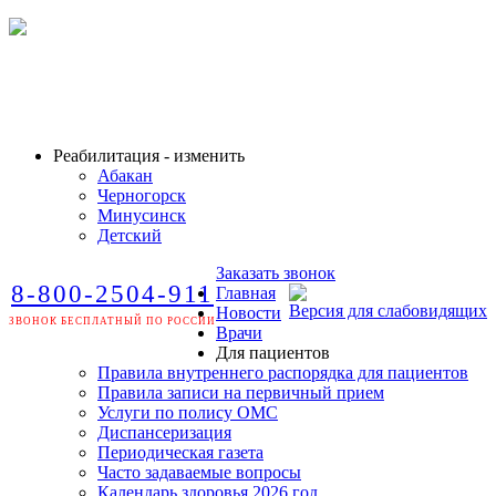
Реабилитация - изменить
Абакан
Черногорск
Минусинск
Детский
Заказать звонок
8-800-2504-911
Главная
Версия для слабовидящих
Новости
ЗВОНОК БЕСПЛАТНЫЙ ПО РОССИИ
Врачи
Для пациентов
Правила внутреннего распорядка для пациентов
Правила записи на первичный прием
Услуги по полису ОМС
Диспансеризация
Периодическая газета
Часто задаваемые вопросы
Календарь здоровья 2026 год