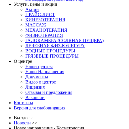
Услуги, цены и акции
Акции
ПРАЙС-ЛИСТ
КИНЕЗОТЕРАПИЯ
МАССАЖ
МЕХАНОТЕРАПИЯ
ФИЗИОТЕРАПИЯ
ГАЛОКАМЕРА (СОЛЯНАЯ ПЕЩЕРА)
ЛЕЧЕБНАЯ ФИЗ-КУЛЬТУРА
ВОДНЫЕ ПРОЦЕДУРЫ
ГРЯЗЕВЫЕ ПРОЦЕДУРЫ
О центре
Наши центры
Наши Направления
Документы
Видео о центре
Лицензия
Отзывы и предложения
Вакансии
Контакты
Версия для слабовидящих
Вы здесь:
Новости
>>
Новое направление - Косметология