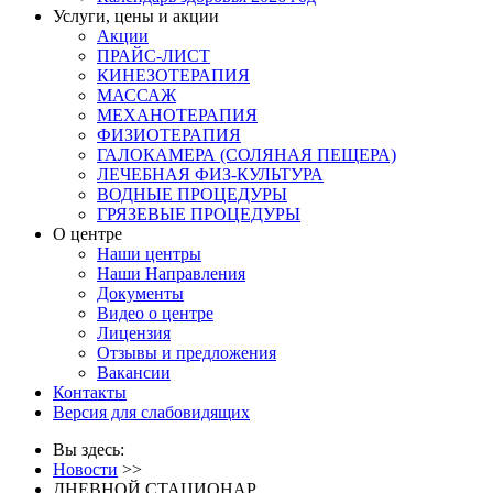
Услуги, цены и акции
Акции
ПРАЙС-ЛИСТ
КИНЕЗОТЕРАПИЯ
МАССАЖ
МЕХАНОТЕРАПИЯ
ФИЗИОТЕРАПИЯ
ГАЛОКАМЕРА (СОЛЯНАЯ ПЕЩЕРА)
ЛЕЧЕБНАЯ ФИЗ-КУЛЬТУРА
ВОДНЫЕ ПРОЦЕДУРЫ
ГРЯЗЕВЫЕ ПРОЦЕДУРЫ
О центре
Наши центры
Наши Направления
Документы
Видео о центре
Лицензия
Отзывы и предложения
Вакансии
Контакты
Версия для слабовидящих
Вы здесь:
Новости
>>
ДНЕВНОЙ СТАЦИОНАР