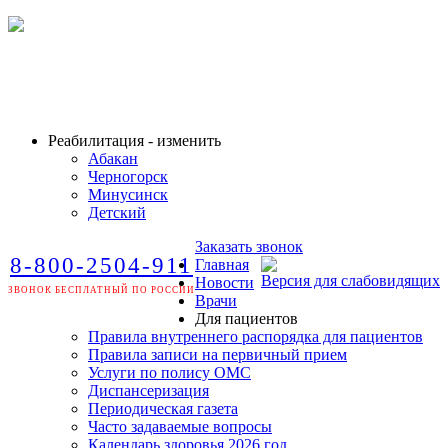
Реабилитация - изменить
Абакан
Черногорск
Минусинск
Детский
Заказать звонок
8-800-2504-911
Главная
Версия для слабовидящих
Новости
ЗВОНОК БЕСПЛАТНЫЙ ПО РОССИИ
Врачи
Для пациентов
Правила внутреннего распорядка для пациентов
Правила записи на первичный прием
Услуги по полису ОМС
Диспансеризация
Периодическая газета
Часто задаваемые вопросы
Календарь здоровья 2026 год